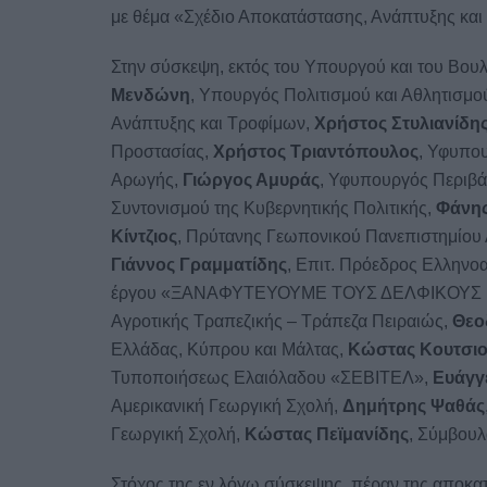
με θέμα «Σχέδιο Αποκατάστασης, Ανάπτυξης κα
Στην σύσκεψη, εκτός του Υπουργού και του Βουλ
Μενδώνη
, Υπουργός Πολιτισμού και Αθλητισμο
Ανάπτυξης και Τροφίμων,
Χρήστος Στυλιανίδη
Προστασίας,
Χρήστος Τριαντόπουλος
, Υφυπο
Αρωγής,
Γιώργος Αμυράς
, Υφυπουργός Περιβά
Συντονισμού της Κυβερνητικής Πολιτικής,
Φάνη
Κίντζιος
, Πρύτανης Γεωπονικού Πανεπιστημίου
Γιάννος Γραμματίδης
, Επιτ. Πρόεδρος Ελληνο
έργου «ΞΑΝΑΦΥΤΕΥΟΥΜΕ ΤΟΥΣ ΔΕΛΦΙΚΟΥΣ
Αγροτικής Τραπεζικής – Τράπεζα Πειραιώς,
Θεο
Ελλάδας, Κύπρου και Μάλτας,
Κώστας Κουτσι
Τυποποιήσεως Ελαιόλαδου «ΣΕΒΙΤΕΛ»,
Ευάγγ
Αμερικανική Γεωργική Σχολή,
Δημήτρης Ψαθάς
Γεωργική Σχολή,
Κώστας Πεϊμανίδης
, Σύμβου
Στόχος της εν λόγω σύσκεψης, πέραν της αποκα