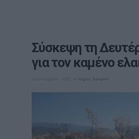
Σύσκεψη τη Δευτέρ
για τον καμένο ελ
6 Σεπτεμβρίου, 2022
σε
Δήμος Δελφών