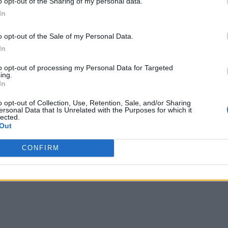
o opt-out of the Sharing of my personal data.
In
o opt-out of the Sale of my Personal Data.
In
to opt-out of processing my Personal Data for Targeted
ing.
In
o opt-out of Collection, Use, Retention, Sale, and/or Sharing
ersonal Data that Is Unrelated with the Purposes for which it
lected.
Out
CONFIRM