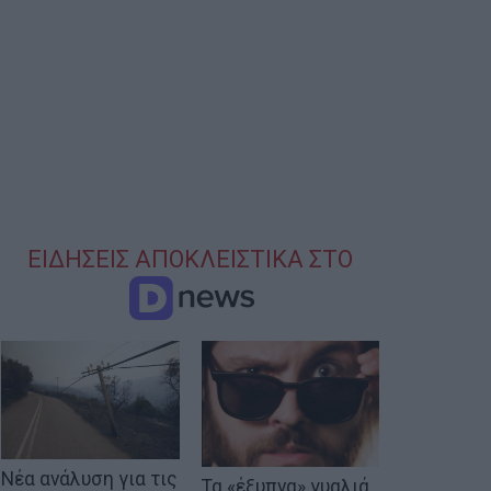
ΕΙΔΗΣΕΙΣ ΑΠΟΚΛΕΙΣΤΙΚΑ ΣΤΟ
Νέα ανάλυση για τις
Τα «έξυπνα» γυαλιά