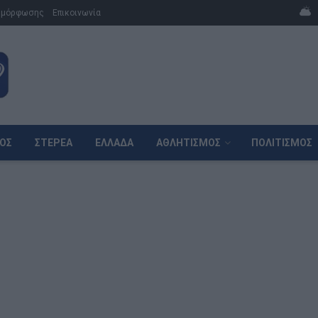
μμόρφωσης
Επικοινωνία
ΌΣ
ΣΤΕΡΕΆ
ΕΛΛΆΔΑ
ΑΘΛΗΤΙΣΜΌΣ
ΠΟΛΙΤΙΣΜΌΣ