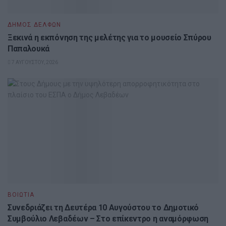
ΔΉΜΟΣ ΔΕΛΦΏΝ
Ξεκινά η εκπόνηση της μελέτης για το μουσείο Σπύρου
Παπαλουκά
7 ΑΥΓΟΎΣΤΟΥ, 2026
ΒΟΙΩΤΊΑ
Συνεδριάζει τη Δευτέρα 10 Αυγούστου το Δημοτικό
Συμβούλιο Λεβαδέων – Στο επίκεντρο η αναμόρφωση