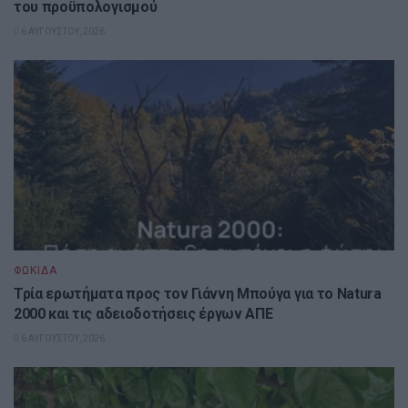
του προϋπολογισμού
6 ΑΥΓΟΎΣΤΟΥ, 2026
ΦΩΚΊΔΑ
Τρία ερωτήματα προς τον Γιάννη Μπούγα για το Natura
2000 και τις αδειοδοτήσεις έργων ΑΠΕ
6 ΑΥΓΟΎΣΤΟΥ, 2026