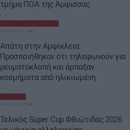
τμήμα ΠΟΑ της Άμφισσας
' . . '
ΔΉΜΟΣ ΑΜΦΊΚΛΕΙΑΣ-ΕΛΆΤΕΙΑΣ
6 ΑΥΓΟΎΣΤΟΥ, 2026
0
Απάτη στην Αμφίκλεια:
Προσποιήθηκαν ότι τηλεφωνούν για
ρευματοκλοπή και άρπαξαν
κοσμήματα από ηλικιωμένη
' . . '
ΑΘΛΗΤΙΣΜΌΣ
6 ΑΥΓΟΎΣΤΟΥ, 2026
0
Τελικός Super Cup Φθιώτιδας 2026
με μήνυμα αλληλεγγύης