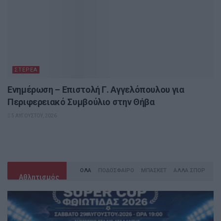
ΣΤΕΡΕΆ
Ενημέρωση – Επιστολή Γ. Αγγελόπουλου για
Περιφερειακό Συμβούλιο στην Θήβα
5 ΑΥΓΟΎΣΤΟΥ, 2026
ΟΛΑ
ΠΟΔΌΣΦΑΙΡΟ
ΜΠΆΣΚΕΤ
ΆΛΛΑ ΣΠΟΡ
Αθλητισμός