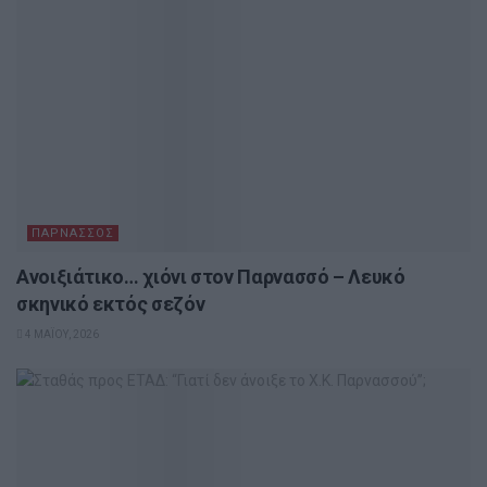
ΠΑΡΝΑΣΣΌΣ
Ανοιξιάτικο… χιόνι στον Παρνασσό – Λευκό
σκηνικό εκτός σεζόν
4 ΜΑΪ́ΟΥ, 2026