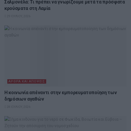
Σαλμονέλα: Τι πρέπει να γνωρίζουμε μετά τα πρόσφατα
κρούσματα στη Λαμία
29 ΙΟΥΛΊΟΥ, 2026
ΆΡΘΡΑ ΚΑΙ ΑΠΌΨΕΙΣ
Η κοινωνία απέναντι στην εμπορευματοποίηση των
δημόσιων αγαθών
28 ΙΟΥΛΊΟΥ, 2026