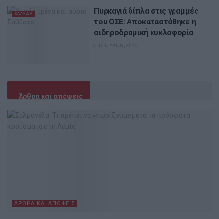
Πυρκαγιά δίπλα στις γραμμές
ΕΛΛΆΔΑ
του ΟΣΕ: Αποκαταστάθηκε η
σιδηροδρομική κυκλοφορία
12 ΙΟΥΛΊΟΥ, 2026
Άρθρα και απόψεις
ΆΡΘΡΑ ΚΑΙ ΑΠΌΨΕΙΣ