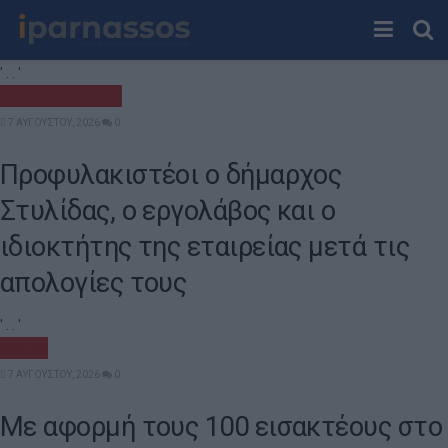
' . . '
ΟΙΚΟ-ΠΕΡΙΒΆΛΛΟΝ
7 ΑΥΓΟΎΣΤΟΥ, 2026
0
Προφυλακιστέοι ο δήμαρχος
Στυλίδας, ο εργολάβος και ο
ιδιοκτήτης της εταιρείας μετά τις
απολογίες τους
' . . '
ΦΩΚΊΔΑ
7 ΑΥΓΟΎΣΤΟΥ, 2026
0
Με αφορμή τους 100 εισακτέους στο