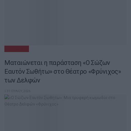
ΠΟΛΙΤΙΣΜΌΣ
Ματαιώνεται η παράσταση «Ο Σώζων
Εαυτόν Σωθήτω» στο Θέατρο «Φρύνιχος»
των Δελφών
31 ΙΟΥΛΊΟΥ, 2026