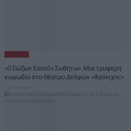
ΠΟΛΙΤΙΣΜΌΣ
«Ο Σώζων Εαυτόν Σωθήτω»: Μια τρυφερή
κωμωδία στο Θέατρο Δελφών «Φρύνιχος»
24 ΙΟΥΛΊΟΥ, 2026