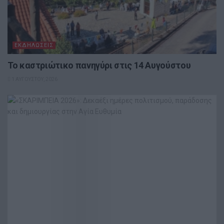
ΕΚΔΗΛΏΣΕΙΣ
Το καστριώτικο πανηγύρι στις 14 Αυγούστου
1 ΑΥΓΟΎΣΤΟΥ, 2026