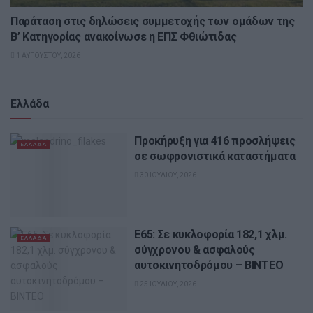
Παράταση στις δηλώσεις συμμετοχής των ομάδων της
Β’ Κατηγορίας ανακοίνωσε η ΕΠΣ Φθιώτιδας
1 ΑΥΓΟΎΣΤΟΥ, 2026
Ελλάδα
Προκήρυξη για 416 προσλήψεις
ΕΛΛΆΔΑ
σε σωφρονιστικά καταστήματα
30 ΙΟΥΛΊΟΥ, 2026
Ε65: Σε κυκλοφορία 182,1 χλμ.
ΕΛΛΆΔΑ
σύγχρονου & ασφαλούς
αυτοκινητοδρόμου – ΒΙΝΤΕΟ
25 ΙΟΥΛΊΟΥ, 2026