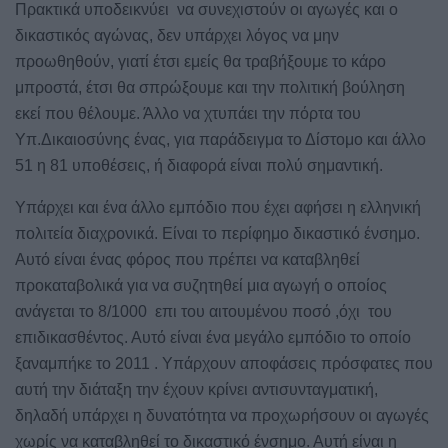
Πρακτικά υποδεικνύει
να συνεχιστούν οι αγωγές και ο
δικαστικός αγώνας, δεν υπάρχει λόγος να μην
προωθηθούν, γιατί έτσι εμείς θα τραβήξουμε το κάρο
μπροστά, έτσι θα σπρώξουμε και την πολιτική βούληση
εκεί που θέλουμε. Άλλο να χτυπάει την πόρτα του
Υπ.Δικαιοσύνης ένας, για παράδειγμα το Δίστομο και άλλο
51 η 81 υποθέσεις, ή διαφορά είναι πολύ σημαντική.
Υπάρχει και ένα άλλο εμπόδιο που έχει αφήσει η ελληνική
πολιτεία διαχρονικά. Είναι το περίφημο δικαστικό ένσημο.
Αυτό είναι ένας φόρος που πρέπει να καταβληθεί
προκαταβολικά για να συζητηθεί μια αγωγή ο οποίος
ανάγεται το 8/1000
επι του αιτουμένου ποσό ,όχι
του
επιδικασθέντος. Αυτό είναι ένα μεγάλο εμπόδιο το οποίο
ξαναμπήκε το 2011 . Υπάρχουν αποφάσεις πρόσφατες που
αυτή την διάταξη την έχουν κρίνει αντισυνταγματική,
δηλαδή υπάρχει η δυνατότητα να προχωρήσουν οι αγωγές
χωρίς να καταβληθεί το δικαστικό ένσημο. Αυτή είναι η