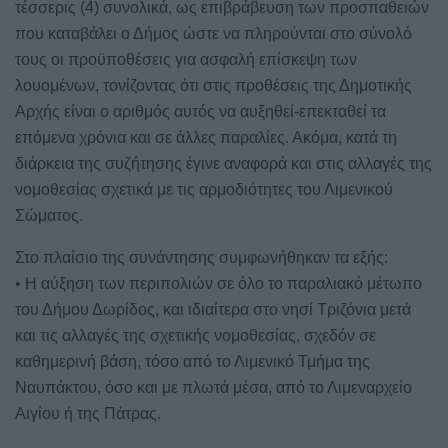
τέσσερις (4) συνολικά, ως επιβράβευση των προσπαθειών
που καταβάλει ο Δήμος ώστε να πληρούνται στο σύνολό
τους οι προϋποθέσεις για ασφαλή επίσκεψη των
λουομένων, τονίζοντας ότι στις προθέσεις της Δημοτικής
Αρχής είναι ο αριθμός αυτός να αυξηθεί-επεκταθεί τα
επόμενα χρόνια και σε άλλες παραλίες. Ακόμα, κατά τη
διάρκεια της συζήτησης έγινε αναφορά και στις αλλαγές της
νομοθεσίας σχετικά με τις αρμοδιότητες του Λιμενικού
Σώματος.
Στο πλαίσιο της συνάντησης συμφωνήθηκαν τα εξής:
• Η αύξηση των περιπολιών σε όλο το παραλιακό μέτωπο
του Δήμου Δωρίδος, και ιδιαίτερα στο νησί Τριζόνια μετά
και τις αλλαγές της σχετικής νομοθεσίας, σχεδόν σε
καθημερινή βάση, τόσο από το Λιμενικό Τμήμα της
Ναυπάκτου, όσο και με πλωτά μέσα, από το Λιμεναρχείο
Αιγίου ή της Πάτρας.