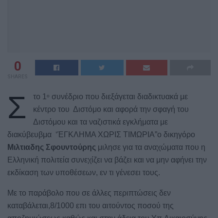
0
SHARES
Σ
το 1
συνέδριο που διεξάγεται διαδικτυακά με
ο
κέντρο του
Διστόμο και αφορά την σφαγή του
Διστόμου και τα ναζιστικά εγκλήματα με
διακύβευβμα
‘ΈΓΚΛΗΜΑ ΧΩΡΙΣ ΤΙΜΩΡΙΑ”ο δικηγόρο
Μιλτιαδης Σφουντούρης
μιλησε για τα αναχώματα που η
Ελληνική πολιτεία συνεχίζει να βάζει και να μην αφήνει την
εκδίκαση των υποθέσεων, εν τι γένεσει τους.
Με το παράβολο που σε άλλες περιπτώσεις δεν
καταβάλεται,8/1000 επι του αιτούντος ποσού της