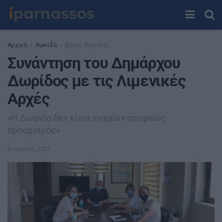
Αρχική
Φωκίδα
Δήμος Δωρίδας
Συνάντηση του Δημάρχου
Δωρίδος με τις Λιμενικές
Αρχές
«Η Δωρίδα δεν είναι τυχαία κορυφαίος
προορισμός»
8 Ιουνίου, 2021