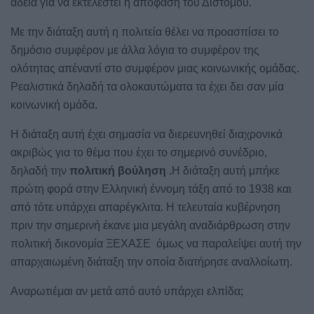
άδεια για να εκτελεστεί η απόφαση του Διστόμου.
Με την διάταξη αυτή η πολιτεία θέλει να προασπίσει το
δημόσιο συμφέρον με άλλα λόγια το συμφέρον της
ολότητας απέναντί στο συμφέρον μιας κοινωνικής ομάδας.
Ρεαλιστικά δηλαδή τα ολοκαυτώματα τα έχει δει σαν μία
κοινωνική ομάδα.
Η διάταξη αυτή έχει σημασία να διερευνηθεί διαχρονικά
ακριβώς για το θέμα που έχει το σημερινό συνέδριο,
δηλαδή την
πολιτική βούληση .
Η διάταξη αυτή μπήκε
πρώτη φορά στην Ελληνική έννομη τάξη από το 1938 και
από τότε υπάρχει απαρέγκλιτα. Η τελευταία κυβέρνηση
πριν την σημερινή έκανε μια μεγάλη αναδιάρθρωση στην
πολιτική δικονομία ΞΕΧΑΣΕ
όμως να παραλείψει αυτή την
απαρχαιωμένη διάταξη την οποία διατήρησε αναλλοίωτη.
Αναρωτιέμαι αν μετά από αυτό υπάρχει ελπίδα;