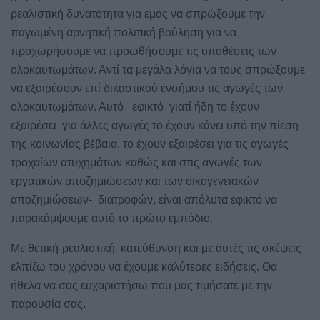
ρεαλιστική δυνατότητα για εμάς να σπρώξουμε την
παγωμένη αρνητική πολιτική βούληση για να
προχωρήσουμε να προωθήσουμε τις υποθέσεις των
ολοκαυτωμάτων. Αντί τα μεγάλα λόγια να τους σπρώξουμε
να εξαιρέσουν επί δικαστικού ενσήμου τις αγωγές των
ολοκαυτωμάτων. Αυτό
εφικτό
γιατί ήδη το έχουν
εξαιρέσει
για άλλες αγωγές το έχουν κάνει υπό την πίεση
της κοινωνίας βέβαια, το έχουν εξαιρέσει για τις αγωγές
τροχαίων ατυχημάτων καθώς και στις αγωγές των
εργατικών αποζημιώσεων και των οικογενειακών
αποζημιώσεων-
διατροφών, είναι απόλυτα εφικτό να
παρακάμψουμε αυτό το πρώτο εμπόδιο.
Με θετική-ρεαλιστική
κατεύθυνση και με αυτές τις σκέψεις
ελπίζω του χρόνου να έχουμε καλύτερες ειδήσεις. Θα
ήθελα να σας ευχαριστήσω που μας τιμήσατε με την
παρουσία σας.