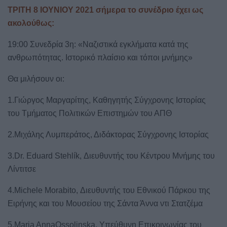
ΤΡΙΤΗ 8 ΙΟΥΝΙΟΥ 2021 σήμερα το συνέδριο έχει ως
ακολούθως:
19:00 Συνεδρία 3η: «Ναζιστικά εγκλήματα κατά της
ανθρωπότητας. Ιστορικό πλαίσιο και τόποι μνήμης»
Θα μιλήσουν οι:
1.Γιώργος Μαργαρίτης, Καθηγητής Σύγχρονης Ιστορίας
του Tμήματος Πολιτικών Επιστημών του ΑΠΘ
2.Μιχάλης Λυμπεράτος, Διδάκτορας Σύγχρονης Ιστορίας
3.Dr. Eduard Stehlík, Διευθυντής του Κέντρου Μνήμης του
Λίντιτσε
4.Michele Morabito, Διευθυντής του Εθνικού Πάρκου της
Ειρήνης και του Μουσείου της Σάντα Άννα ντι Στατζέμα
5.Maria AnnaOssolinska, Υπεύθυνη Επικοινωνίας του