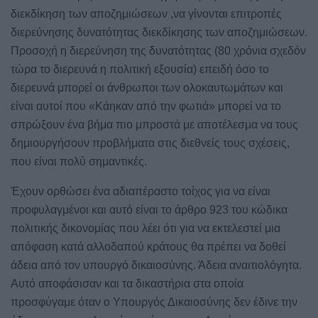
διεκδίκηση των αποζημιώσεων ,να γίνονται επιτροπές
διερεύνησης δυνατότητας διεκδίκησης των αποζημιώσεων.
Προσοχή η διερεύνηση της δυνατότητας (80 χρόνια σχεδόν
τώρα το διερευνά η πολιτική εξουσία) επειδή όσο το
διερευνά μπορεί οι άνθρωποι των ολοκαυτωμάτων και
είναι αυτοί που «Κάηκαν από την φωτιά» μπορεί να το
σπρώξουν ένα βήμα πιο μπροστά με αποτέλεσμα να τους
δημιουργήσουν προβλήματα στις διεθνείς τους σχέσεις,
που είναι πολύ σημαντικές.
Έχουν ορθώσει ένα αδιαπέραστο τοίχος για να είναι
προφυλαγμένοι και αυτό είναι το άρθρο 923 του κώδικα
πολιτικής δικονομίας που λέει ότι για να εκτελεστεί μια
απόφαση κατά αλλοδαπού κράτους θα πρέπει να δοθεί
άδεια από τον υπουργό δικαιοσύνης. Άδεια αναιτιολόγητα.
Αυτό αποφάσισαν και τα δικαστήρια στα οποία
προσφύγαμε όταν ο Υπουργός Δικαιοσύνης δεν έδινε την