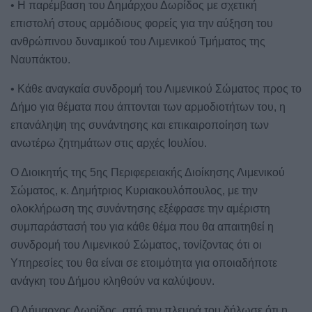
• Η παρέμβαση του Δημάρχου Δωρίδος με σχετική
επιστολή στους αρμόδιους φορείς για την αύξηση του
ανθρώπινου δυναμικού του Λιμενικού Τμήματος της
Ναυπάκτου.
• Κάθε αναγκαία συνδρομή του Λιμενικού Σώματος προς το
Δήμο για θέματα που άπτονται των αρμοδιοτήτων του, η
επανάληψη της συνάντησης και επικαιροποίηση των
ανωτέρω ζητημάτων στις αρχές Ιουλίου.
Ο Διοικητής της 5ης Περιφερειακής Διοίκησης Λιμενικού
Σώματος, κ. Δημήτριος Κυριακουλόπουλος, με την
ολοκλήρωση της συνάντησης εξέφρασε την αμέριστη
συμπαράστασή του για κάθε θέμα που θα απαιτηθεί η
συνδρομή του Λιμενικού Σώματος, τονίζοντας ότι οι
Υπηρεσίες του θα είναι σε ετοιμότητα για οποιαδήποτε
ανάγκη του Δήμου κληθούν να καλύψουν.
Ο Δήμαρχος Δωρίδος, από την πλευρά του δήλωσε ότι η