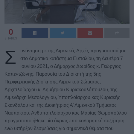
0
SHARES
Σ
υνάντηση με της Λιμενικές Αρχές πραγματοποίησε
στο Δημοτικό κατάστημα Ευπαλίου, τη Δευτέρα 7
Ιουνίου 2021, ο Δήμαρχος Δωρίδος κ. Γεώργιος
Καπεντζώνης. Παρουσία του Διοικητή της 5ης
Περιφερειακής Διοίκησης Λιμενικού Σώματος,
Αρχιπλοίαρχου κ. Δημήτριου Κυριακουλόπουλου, της
Λιμενάρχη Μεσολογγίου, Υποπλοίαρχου κας Κυριακής
Σκανδάλου και της Διοικήτριας Α’ Λιμενικού Τμήματος
Ναυπάκτου, Ανθυποπλοίαρχου κας Μαρίας Θωμοπούλου
πραγματοποιήθηκε μία άκρως εποικοδομητική συζήτηση,
ενώ υπήρξαν δεσμεύσεις για σημαντικά θέματα που