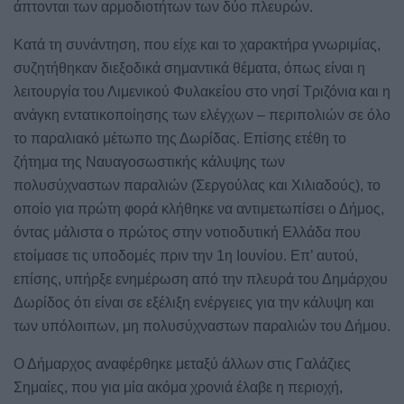
άπτονται των αρμοδιοτήτων των δύο πλευρών.
Κατά τη συνάντηση, που είχε και το χαρακτήρα γνωριμίας,
συζητήθηκαν διεξοδικά σημαντικά θέματα, όπως είναι η
λειτουργία του Λιμενικού Φυλακείου στο νησί Τριζόνια και η
ανάγκη εντατικοποίησης των ελέγχων – περιπολιών σε όλο
το παραλιακό μέτωπο της Δωρίδας. Επίσης ετέθη το
ζήτημα της Ναυαγοσωστικής κάλυψης των
πολυσύχναστων παραλιών (Σεργούλας και Χιλιαδούς), το
οποίο για πρώτη φορά κλήθηκε να αντιμετωπίσει ο Δήμος,
όντας μάλιστα ο πρώτος στην νοτιοδυτική Ελλάδα που
ετοίμασε τις υποδομές πριν την 1η Ιουνίου. Επ’ αυτού,
επίσης, υπήρξε ενημέρωση από την πλευρά του Δημάρχου
Δωρίδος ότι είναι σε εξέλιξη ενέργειες για την κάλυψη και
των υπόλοιπων, μη πολυσύχναστων παραλιών του Δήμου.
Ο Δήμαρχος αναφέρθηκε μεταξύ άλλων στις Γαλάζιες
Σημαίες, που για μία ακόμα χρονιά έλαβε η περιοχή,