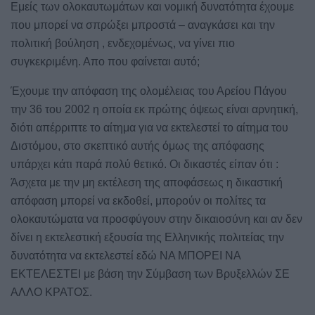
Εμείς των ολοκαυτωμάτων και νομική δυνατότητα έχουμε
που μπορεί να σπρώξει μπροστά – αναγκάσει και την
πολιτική βούληση , ενδεχομένως, να γίνει πιο
συγκεκριμένη. Απο που φαίνεται αυτό;
Έχουμε την απόφαση της ολομέλειας του Αρείου Πάγου
την 36 του 2002 η οποία εκ πρώτης όψεως είναι αρνητική,
διότι απέρριπτε το αίτημα για να εκτελεστεί το αίτημα του
Διστόμου, στο σκεπτικό αυτής όμως της απόφασης
υπάρχει κάτι παρά πολύ θετικό. Οι δικαστές είπαν ότι :
Άσχετα με την μη εκτέλεση της αποφάσεως η δικαστική
απόφαση μπορεί να εκδοθεί, μπορούν οι πολίτες τα
ολοκαυτώματα να προσφύγουν στην δικαιοσύνη και αν δεν
δίνει η εκτελεστική εξουσία της Ελληνικής πολιτείας την
δυνατότητα να εκτελεστεί εδώ ΝΑ ΜΠΟΡΕΙ ΝΑ
ΕΚΤΕΛΕΣΤΕΙ με βάση την Σύμβαση των Βρυξελλών ΣΕ
ΑΛΛΟ ΚΡΑΤΟΣ.