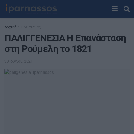
Αρχική
Πολιτισμός
ΠΑΛΙΓΓΕΝΕΣΙΑ H Επανάσταση
στη Ρούμελη το 1821
30 Ιουνίου, 2021