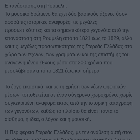
Επανάστασης στη Ρούμελη.
Το μουσικό δρώμενο θα έχει δύο βασικούς άξονες όσον
αφορά τις ιστορικές αναφορές: τις μεγάλες
προσωπικότητες και τα σημαντικότερα γεγονότα από την
επανάσταση στη Ρούμελη από το 1821 έως το 1829, αλλά
και τις μεγάλες προσωπικότητες της Στερεάς Ελλάδας στο
χώρο των τεχνών, των γραμμάτων και της επιστήμης του
αναγεννημένου έθνους μέσα στα 200 χρόνια που
μεσολάβησαν από το 1821 έως και σήμερα.
Το έργο εικαστικά, και με τη χρήση των νέων ψηφιακών
μέσων, τοποθετείται σε έναν σύγχρονο χωροχρόνο, χωρίς
συγκεκριμένη αναφορά εκτός από την ιστορική καταγραφή
των γεγονότων, καθώς το πλαίσιο θα είναι πάντα το
αίσθημα, η ιδέα, ο λόγος και η μουσική.
Η Περιφέρεια Στερεάς Ελλάδος, με την ανάθεση αυτή στον