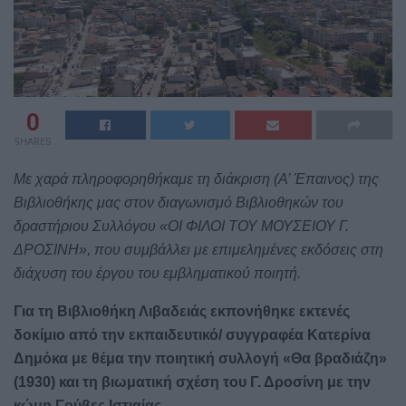
0
SHARES
Με χαρά πληροφορηθήκαμε τη διάκριση (Α’ Έπαινος) της
Βιβλιοθήκης μας στον διαγωνισμό Βιβλιοθηκών του
δραστήριου Συλλόγου «ΟΙ ΦΙΛΟΙ ΤΟΥ ΜΟΥΣΕΙΟΥ Γ.
ΔΡΟΣΙΝΗ», που συμβάλλει με επιμελημένες εκδόσεις στη
διάχυση του έργου του εμβληματικού ποιητή.
Για τη Βιβλιοθήκη Λιβαδειάς εκπονήθηκε εκτενές
δοκίμιο από την εκπαιδευτικό/ συγγραφέα Κατερίνα
Δημόκα με θέμα την ποιητική συλλογή «Θα βραδιάζη»
(1930) και τη βιωματική σχέση του Γ. Δροσίνη με την
κώμη Γούβες Ιστιαίας.