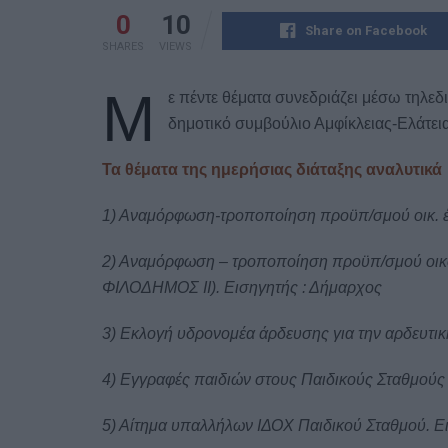
0
10
Share on Facebook
SHARES
VIEWS
Μ
ε πέντε θέματα συνεδριάζει μέσω τηλεδ
δημοτικό συμβούλιο Αμφίκλειας-Ελάτεια
Τα θέματα της ημερήσιας διάταξης αναλυτικά
1) Αναμόρφωση-τροποποίηση προϋπ/σμού οικ. έ
2) Αναμόρφωση – τροποποίηση προϋπ/σμού οικ
ΦΙΛΟΔΗΜΟΣ ΙΙ). Εισηγητής : Δήμαρχος
3) Εκλογή υδρονομέα άρδευσης για την αρδευτικ
4) Εγγραφές παιδιών στους Παιδικούς Σταθμούς 
5) Αίτημα υπαλλήλων ΙΔΟΧ Παιδικού Σταθμού. Ε