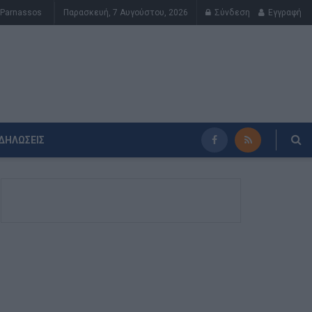
Parnassos
Παρασκευή, 7 Αυγούστου, 2026
Σύνδεση
Εγγραφή
ΔΗΛΏΣΕΙΣ