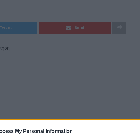
Tweet
Send
ήτηση
ocess My Personal Information