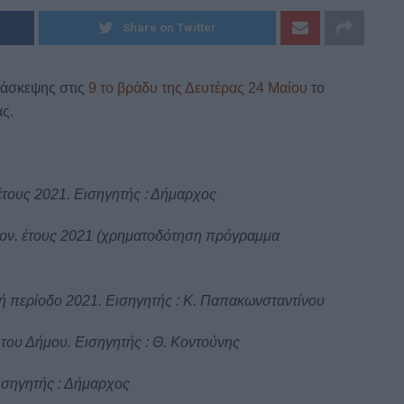
Share on Twitter
ιάσκεψης στις
9 το βράδυ της Δευτέρας 24 Μαίου
το
ς.
τους 2021. Εισηγητής : Δήμαρχος
ον. έτους 2021 (χρηματοδότηση πρόγραμμα
ή περίοδο 2021. Εισηγητής : Κ. Παπακωνσταντίνου
του Δήμου. Εισηγητής : Θ. Κοντούνης
ισηγητής : Δήμαρχος