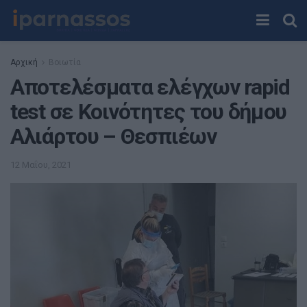
Αρχική
Βοιωτία
Αποτελέσματα ελέγχων rapid
test σε Κοινότητες του δήμου
Αλιάρτου – Θεσπιέων
12 Μαΐου, 2021