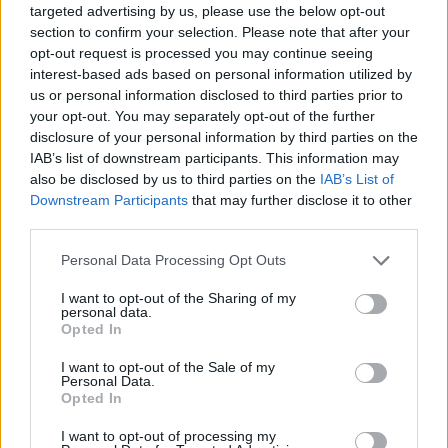
targeted advertising by us, please use the below opt-out
Δ. Θηβαίων: Δράσεις
section to confirm your selection. Please note that after your
opt-out request is processed you may continue seeing
αντιμετώπισης και
interest-based ads based on personal information utilized by
us or personal information disclosed to third parties prior to
διαχείρισης της πανδημίας
your opt-out. You may separately opt-out of the further
Covid-19
disclosure of your personal information by third parties on the
IAB’s list of downstream participants. This information may
also be disclosed by us to third parties on the
IAB’s List of
12 Μαΐου, 2021
Downstream Participants
that may further disclose it to other
third parties.
Personal Data Processing Opt Outs
I want to opt-out of the Sharing of my
personal data.
Opted In
I want to opt-out of the Sale of my
Personal Data.
Opted In
I want to opt-out of processing my