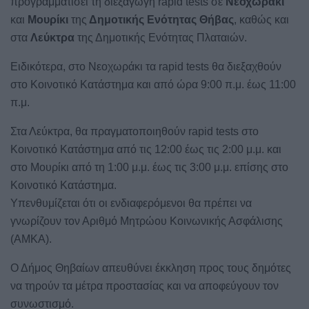
προγραμματίσει τη διεξαγωγή rapid tests σε
Νεοχωράκι
και
Μουρίκι
της
Δημοτικής Ενότητας Θήβας
, καθώς και
στα
Λεύκτρα
της Δημοτικής Ενότητας Πλαταιών.
Ειδικότερα, στο Νεοχωράκι τα rapid tests θα διεξαχθούν
στο Κοινοτικό Κατάστημα και από ώρα 9:00 π.μ. έως 11:00
π.μ.
Στα Λεύκτρα, θα πραγματοποιηθούν rapid tests στο
Κοινοτικό Κατάστημα από τις 12:00 έως τις 2:00 μ.μ. και
στο Μουρίκι από τη 1:00 μ.μ. έως τις 3:00 μ.μ. επίσης στο
Κοινοτικό Κατάστημα.
Υπενθυμίζεται ότι οι ενδιαφερόμενοι θα πρέπει να
γνωρίζουν τον Αριθμό Μητρώου Κοινωνικής Ασφάλισης
(ΑΜΚΑ).
Ο Δήμος Θηβαίων απευθύνει έκκληση προς τους δημότες
να τηρούν τα μέτρα προστασίας και να αποφεύγουν τον
συνωστισμό.