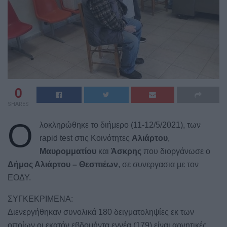
0
SHARES
Ο
λοκληρώθηκε το διήμερο (11-12/5/2021), των
rapid test στις Κοινότητες
Αλιάρτου
,
Μαυρομματίου
και
Άσκρης
που διοργάνωσε ο
Δήμος Αλιάρτου – Θεσπιέων
, σε συνεργασια με τον
ΕΟΔΥ.
ΣΥΓΚΕΚΡΙΜΕΝΑ:
Διενεργήθηκαν συνολικά 180 δειγματοληψίες εκ των
οποίων οι εκατόν εβδομήντα εννέα (179) είναι αρνητικές