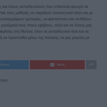
ς και στους εκπαιδευτικούς που στέκονται αρωγοί σε
τας τους μαθητές να παράξουν λογοτεχνικό λόγο και με
 καταγράψουν εμπειρίες, να φανταστούν και να θίξουν
 μηνύματά τους στους εφήβους, αλλά και σε όλους μας.
ακρίσεις στη Μελίνα, τόσο σε εκπαιδευτικό όσο και σε
μή να προσπαθεί μέσω της ποίησης να μας μαγεύει με
Tweet
Send
ήτηση