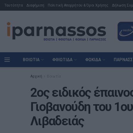
Ταυτότητα
Διαφήμιση
Πολιτική Απορρήτου & Όροι Χρήσης
Δήλωση Συ
ΒΟΙΩΤΊΑ
ΦΘΙΏΤΙΔΑ
ΦΩΚΊΔΑ
ΠΑΡΝΑΣΣ
Αρχική
Βοιωτία
2ος ειδικός έπαινο
Γιοβανούδη του 1ου
Λιβαδειάς