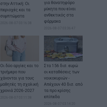
για θανατηφόρο
στην Αττική: Οι
μύκητα που είναι
περιοχές και τα
ανθεκτικός στα
συμπτώματα
φάρμακα
2026-08-07 03:16:38
2026-08-07 03:36:47
Οι δύο αργίες και το
Στα 156 δισ. ευρώ
τριήμερο που
οι καταθέσεις των
χάνονται για τους
νοικοκυριών -
μαθητές τη σχολική
Απέχουν 40 δισ. από
χρονιά 2026-2027
τα προ κρίσης
επίπεδα
2026-08-07 03:11:38
2026-08-07 03:14:20