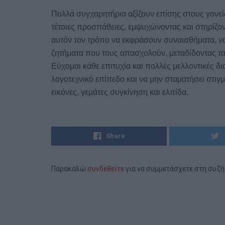
Πολλά συγχαρητήρια αξίζουν επίσης στους γονεί
τέτοιες προσπάθειες, εμψυχώνοντας και στηρίζον
αυτόν τον τρόπο να εκφράσουν συναισθήματα, να
ζητήματα που τους απασχολούν, μεταδίδοντας τα
Εύχομαι κάθε επιτυχία και πολλές μελλοντικές δι
λογοτεχνικό επίπεδο και να μην σταματήσει στιγ
εικόνες, γεμάτες συγκίνηση και ελπίδα.
Share
Παρακαλώ
συνδεθείτε
για να συμμετάσχετε στη συζ