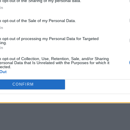
o opt-out of the Sharing of my personal data.
In
o opt-out of the Sale of my Personal Data.
In
to opt-out of processing my Personal Data for Targeted
ing.
In
o opt-out of Collection, Use, Retention, Sale, and/or Sharing
ersonal Data that Is Unrelated with the Purposes for which it
lected.
Out
CONFIRM