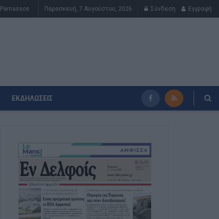
Parnassos
Παρασκευή, 7 Αυγούστου, 2026
Σύνδεση
Εγγραφή
ΕΚΔΗΛΏΣΕΙΣ