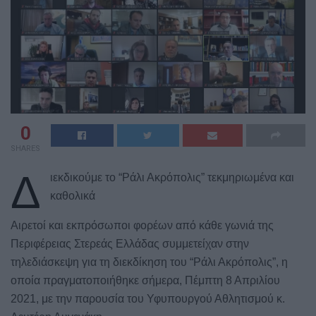
0
SHARES
Δ
ιεκδικούμε το “Ράλι Ακρόπολις” τεκμηριωμένα και
καθολικά
Αιρετοί και εκπρόσωποι φορέων από κάθε γωνιά της
Περιφέρειας Στερεάς Ελλάδας συμμετείχαν στην
τηλεδιάσκεψη για τη διεκδίκηση του “Ράλι Ακρόπολις”, η
οποία πραγματοποιήθηκε σήμερα, Πέμπτη 8 Απριλίου
2021, με την παρουσία του Υφυπουργού Αθλητισμού κ.