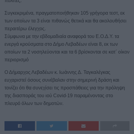
πολίτες.
Συγκεκριμένα, πραγματοποιήθηκαν 105 γρήγορα τεστ, εκ
των οποίων τα 3 είναι πιθανώς θετικά και θα ακολουθήσει
περαιτέρω έλεγχος.
Σύμφωνα με την εβδομαδιαία αναφορά του Ε.Ο.Δ.Υ. τα
ενεργά κρούσματα στο Δήμο Λεβαδέων είναι 8, εκ των
οποίων τα 2 νοσηλεύονται και τα 6 βρίσκονται σε κατ΄ οίκον
περιορισμό
Ο Δήμαρχος Λεβαδέων κ. Ιωάννης Δ. Ταγκαλέγκας
ευχαριστεί όσους συνέβαλαν στην σημερινή δράση και
τονίζει ότι θα συνεχίσει τις προσπάθειες για την πρόληψη
της διασποράς του ιού Covid-19 παραμένοντας στο
πλευρό όλων των δημοτών.