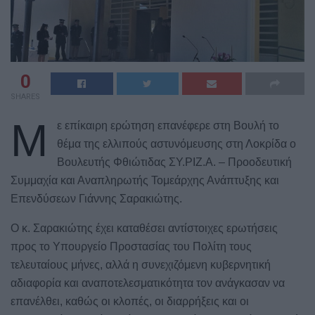
0
SHARES
Μ
ε επίκαιρη ερώτηση επανέφερε στη Βουλή το
θέμα της ελλιπούς αστυνόμευσης στη Λοκρίδα ο
Βουλευτής Φθιώτιδας ΣΥ.ΡΙΖ.Α. – Προοδευτική
Συμμαχία και Αναπληρωτής Τομεάρχης Ανάπτυξης και
Επενδύσεων Γιάννης Σαρακιώτης.
Ο κ. Σαρακιώτης έχει καταθέσει αντίστοιχες ερωτήσεις
προς το Υπουργείο Προστασίας του Πολίτη τους
τελευταίους μήνες, αλλά η συνεχιζόμενη κυβερνητική
αδιαφορία και αναποτελεσματικότητα τον ανάγκασαν να
επανέλθει, καθώς οι κλοπές, οι διαρρήξεις και οι