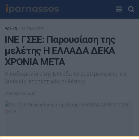
Αρχική
Εκδηλώσεις
ΙΝΕ ΓΣΕΕ: Παρουσίαση της
μελέτης H EΛΛΑΔΑ ΔΕΚΑ
ΧΡΟΝΙΑ ΜΕΤΑ
Η ευδαιμονία στην Ελλάδα το 2020 μέσα από τις
διεθνείς στατιστικές εκθέσεις
30 Μαρτίου, 2021