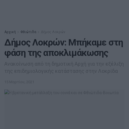
Αρχική
Φθιώτιδα
Δήμος Λοκρών
Δήμος Λοκρών: Μπήκαμε στη
φάση της αποκλιμάκωσης
Ανακοίνωση από τη δημοτική Αρχή για την εξέλιξη
της επιδημιολογικής κατάστασης στην Λοκρίδα
15 Μαρτίου, 2021