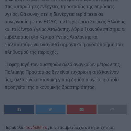
στις απαραίτητες ενέργειες προστασίας της δημόσιας
υγείας. Θα συνεχιστεί η διενέργεια rapid tests σε
συνεργασία με τον ΕΟΔΥ, την Περιφέρεια Στερεάς Ελλάδας
και το Κέντρο Υγείας Αταλάντης. Αύριο ξεκινούν επίσημα οι
εμβολιασμοί στο Κέντρο Υγείας Αταλάντης και
ευελπιστούμε να ενισχυθεί σημαντικά η ανοσοποίηση του
πληθυσμού της περιοχής.
Η εφαρμογή των αυστηρών αλλά αναγκαίων μέτρων της
Πολιτικής Προστασίας δεν είναι ευχάριστη από κανέναν
μας, αλλά είναι επιτακτική για τη δημόσια υγεία, η οποία
προηγείται της οικονομικής δραστηριότητας.
Παρακαλώ
συνδεθείτε
για να συμμετάσχετε στη συζήτηση