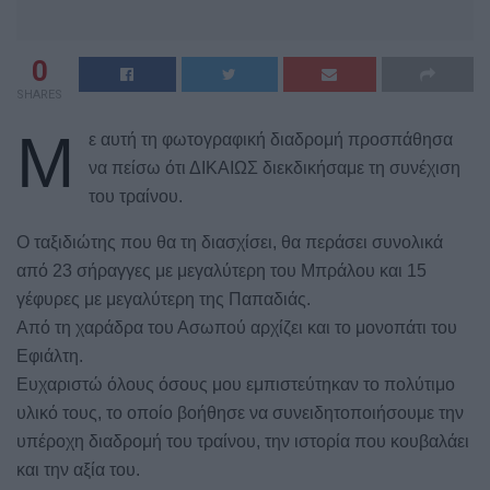
0
SHARES
Μ
ε αυτή τη φωτογραφική διαδρομή προσπάθησα
να πείσω ότι ΔΙΚΑΙΩΣ διεκδικήσαμε τη συνέχιση
του τραίνου.
Ο ταξιδιώτης που θα τη διασχίσει, θα περάσει συνολικά
από 23 σήραγγες με μεγαλύτερη του Μπράλου και 15
γέφυρες με μεγαλύτερη της Παπαδιάς.
Από τη χαράδρα του Ασωπού αρχίζει και το μονοπάτι του
Εφιάλτη.
Ευχαριστώ όλους όσους μου εμπιστεύτηκαν το πολύτιμο
υλικό τους, το οποίο βοήθησε να συνειδητοποιήσουμε την
υπέροχη διαδρομή του τραίνου, την ιστορία που κουβαλάει
και την αξία του.