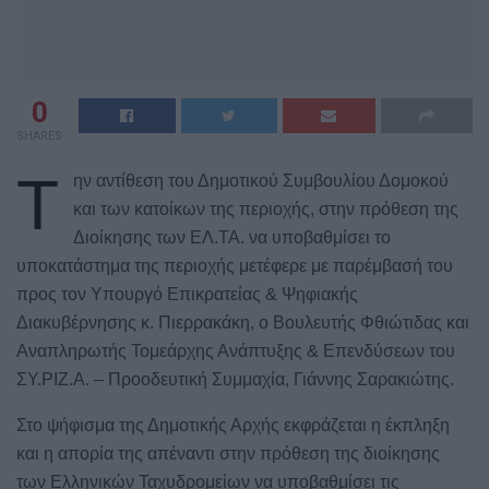
0
SHARES
Τ
ην αντίθεση του Δημοτικού Συμβουλίου Δομοκού
και των κατοίκων της περιοχής, στην πρόθεση της
Διοίκησης των ΕΛ.ΤΑ. να υποβαθμίσει το
υποκατάστημα της περιοχής μετέφερε με παρέμβασή του
προς τον Υπουργό Επικρατείας & Ψηφιακής
Διακυβέρνησης κ. Πιερρακάκη, ο Βουλευτής Φθιώτιδας και
Αναπληρωτής Τομεάρχης Ανάπτυξης & Επενδύσεων του
ΣΥ.ΡΙΖ.Α. – Προοδευτική Συμμαχία, Γιάννης Σαρακιώτης.
Στο ψήφισμα της Δημοτικής Αρχής εκφράζεται η έκπληξη
και η απορία της απέναντι στην πρόθεση της διοίκησης
των Ελληνικών Ταχυδρομείων να υποβαθμίσει τις