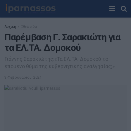
Αρχική
Φθιώτιδα
Παρέμβαση Γ. Σαρακιώτη για
τα ΕΛ.ΤΑ. Δομοκού
Γιάννης Σαρακιώτης:«Τα ΕΛ.ΤΑ. Δομοκού το
επόμενο θύμα της κυβερνητικής αναλγησίας;»
3 Φεβρουαρίου, 2021