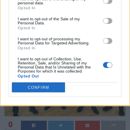
σήμερα ο Θ. Χειμάρας
personal data.
Opted In
31 Δεκεμβρίου, 2020
I want to opt-out of the Sale of my
Personal Data.
Opted In
I want to opt-out of processing my
Personal Data for Targeted Advertising.
Opted In
I want to opt-out of Collection, Use,
Retention, Sale, and/or Sharing of my
Personal Data that Is Unrelated with the
Purposes for which it was collected.
Opted Out
CONFIRM
0