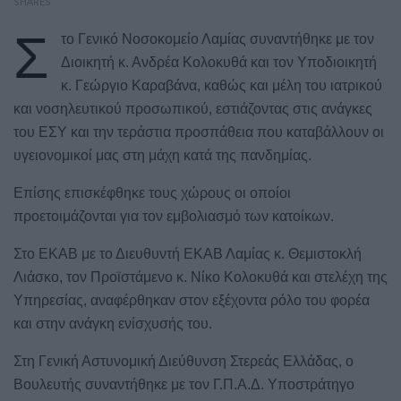
SHARES
Σ
το Γενικό Νοσοκομείο Λαμίας συναντήθηκε με τον
Διοικητή κ. Ανδρέα Κολοκυθά και τον Υποδιοικητή
κ. Γεώργιο Καραβάνα, καθώς και μέλη του ιατρικού
και νοσηλευτικού προσωπικού, εστιάζοντας στις ανάγκες
του ΕΣΥ και την τεράστια προσπάθεια που καταβάλλουν οι
υγειονομικοί μας στη μάχη κατά της πανδημίας.
Επίσης επισκέφθηκε τους χώρους οι οποίοι
προετοιμάζονται για τον εμβολιασμό των κατοίκων.
Στο ΕΚΑΒ με το Διευθυντή ΕΚΑΒ Λαμίας κ. Θεμιστοκλή
Λιάσκο, τον Προϊστάμενο κ. Νίκο Κολοκυθά και στελέχη της
Υπηρεσίας, αναφέρθηκαν στον εξέχοντα ρόλο του φορέα
και στην ανάγκη ενίσχυσής του.
Στη Γενική Αστυνομική Διεύθυνση Στερεάς Ελλάδας, ο
Βουλευτής συναντήθηκε με τον Γ.Π.Α.Δ. Υποστράτηγο