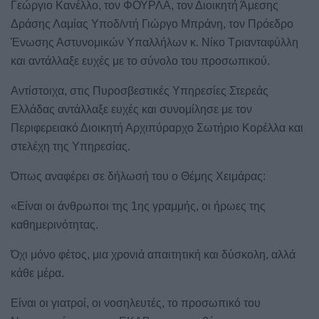
Γεώργιο Κανέλλο, τον ΦΟΥΡΛΑ, τον Διοικητή Άμεσης
Δράσης Λαμίας Υποδ/ντή Γιώργο Μπράνη, τον Πρόεδρο
Ένωσης Αστυνομικών Υπαλλήλων κ. Νίκο Τριανταφύλλη
και αντάλλαξε ευχές με το σύνολο του προσωπικού.
Αντίστοιχα, στις Πυροσβεστικές Υπηρεσίες Στερεάς
Ελλάδας αντάλλαξε ευχές και συνομίλησε με τον
Περιφερειακό Διοικητή Αρχιπύραρχο Σωτήριο Κορέλλα και
στελέχη της Υπηρεσίας.
Όπως αναφέρει σε δήλωσή του ο Θέμης Χειμάρας:
«Είναι οι άνθρωποι της 1ης γραμμής, οι ήρωες της
καθημερινότητας.
Όχι μόνο φέτος, μια χρονιά απαιτητική και δύσκολη, αλλά
κάθε μέρα.
Είναι οι γιατροί, οι νοσηλευτές, το προσωπικό του