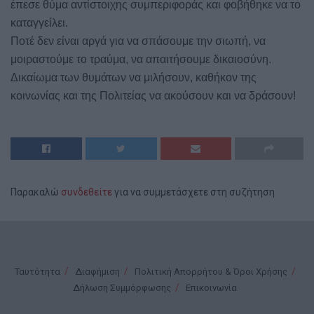
έπεσε θύμα αντίστοιχης συμπεριφοράς και φοβήθηκε να το
καταγγείλει.
Ποτέ δεν είναι αργά για να σπάσουμε την σιωπή, να
μοιραστούμε το τραύμα, να απαιτήσουμε δικαιοσύνη.
Δικαίωμα των θυμάτων να μιλήσουν, καθήκον της
κοινωνίας και της Πολιτείας να ακούσουν και να δράσουν!
Παρακαλώ
συνδεθείτε
για να συμμετάσχετε στη συζήτηση
Ταυτότητα
Διαφήμιση
Πολιτική Απορρήτου & Όροι Χρήσης
Δήλωση Συμμόρφωσης
Επικοινωνία