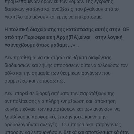
προβλεπόμενων όρων εκ των νόμων. Της έγκρισης
δαπανών για έργα και αναθέσεις που βγαίνουν από το
«καπέλο του μάγου» και εμείς να επικροτούμε.
Η πολιτική διαχείρισης της κατάστασης αυτής στην
ΟΕ
από την Περιφερειακή Αρχή(ΠΑ),είναι
στην λογική
«συνεχίζουμε όπως μάθαμε…»
.
Δεν προτίθεμαι να σιωπήσω σε θέματα διαφάνειας
διαδικασιών και λήψης αποφάσεων ούτε να αλλοιώσω τον
ρόλο και την σημασία των θεσμικών οργάνων που
συμμετέχω και εκπροσωπώ.
Δεν μπορεί σε διαρκή αιτήματα των παρατάξεων της
αντιπολίτευσης για πλήρη ενημέρωση και
απόκτηση
κοινής εικόνας
των καταστάσεων και των αναγκών ,να
λαμβάνουμε προφορικές επεξηγήσεις και να μην
δρομολογούνται αλλαγές.
Οι υπηρεσιακοί παράγοντες
μπορούν να λειτουργήσουν θετικά και αποτελεσματικά όταν