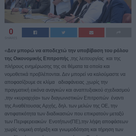
0
SHARES
«
Δεν μπορώ να αποδεχτώ την υποβίβαση του ρόλου
της Οικονομικής Επιτροπής
,της λειτουργίας
και της
πλήρους ενημέρωσης της σε θέματα τα οποία και
νομοθετικά προβλέπονται. Δεν μπορεί να καλούμαστε να
αποφασίζουμε σε κλίμα
αδιαφάνειας ,χωρίς την
πραγματική εικόνα αναγκών και αναπτυξιακού σχεδιασμού
,την «κυριαρχία» των διαγωνιστικών Επιτροπών
έναντι
της Αναθέτουσας Αρχής, δηλ. των μελών της ΟΕ, την
αντιφατικότητα των διαδικασιών που επικρατούν μεταξύ
των Περιφερειακών
Ενοτήτων(ΠΕ),την λήψη αποφάσεων
χωρίς νομική στήριξη και γνωμοδότηση και τήρηση των