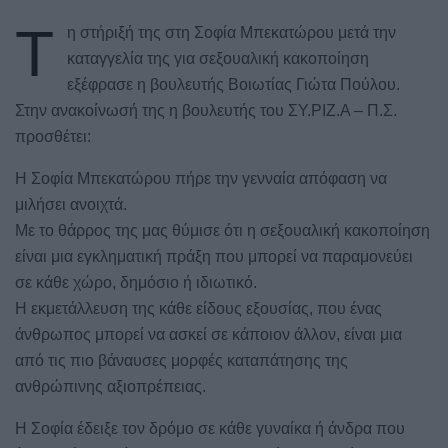
Τ
η στήριξή της στη Σοφία Μπεκατώρου μετά την
καταγγελία της για σεξουαλική κακοποίηση
εξέφρασε η βουλευτής Βοιωτίας Γιώτα Πούλου.
Στην ανακοίνωσή της η βουλευτής του ΣΥ.ΡΙΖ.Α – Π.Σ.
προσθέτει:
Η Σοφία Μπεκατώρου πήρε την γενναία απόφαση να
μιλήσει ανοιχτά.
Με το θάρρος της μας θύμισε ότι η σεξουαλική κακοποίηση
είναι μια εγκληματική πράξη που μπορεί να παραμονεύει
σε κάθε χώρο, δημόσιο ή ιδιωτικό.
Η εκμετάλλευση της κάθε είδους εξουσίας, που ένας
άνθρωπος μπορεί να ασκεί σε κάποιον άλλον, είναι μια
από τις πιο βάναυσες μορφές καταπάτησης της
ανθρώπινης αξιοπρέπειας.
Η Σοφία έδειξε τον δρόμο σε κάθε γυναίκα ή άνδρα που