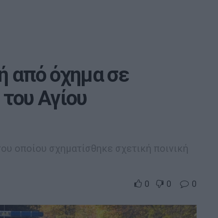
ή από όχημα σε
 του Αγίου
του οποίου σχηματίσθηκε σχετική ποινική
0
0
0