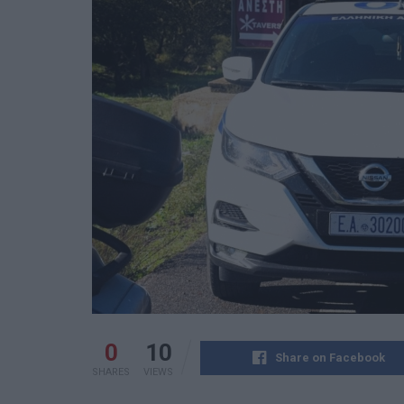
0
10
Share on Facebook
SHARES
VIEWS