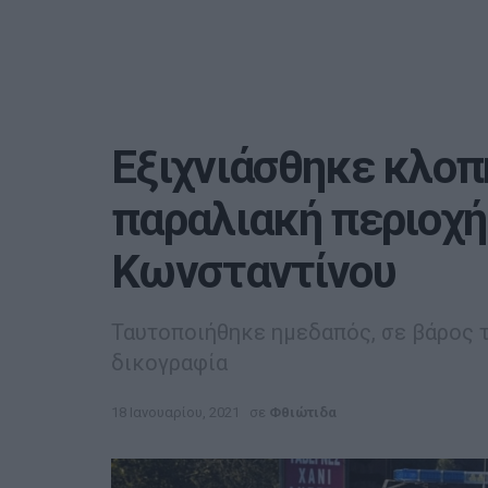
Εξιχνιάσθηκε κλοπ
παραλιακή περιοχή
Κωνσταντίνου
Ταυτοποιήθηκε ημεδαπός, σε βάρος 
δικογραφία
18 Ιανουαρίου, 2021
σε
Φθιώτιδα