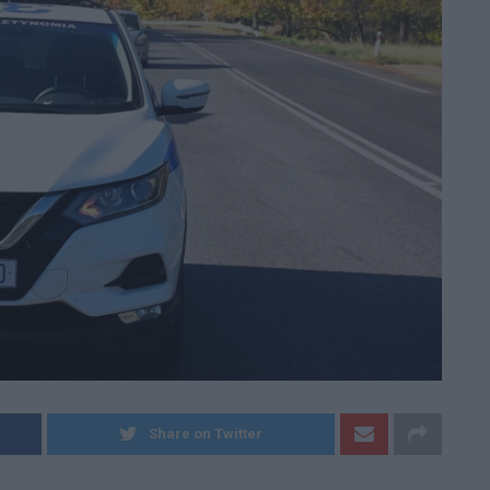
Dnews.gr
Share on Twitter