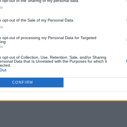
o opt-out of the Sharing of my personal data.
In
o opt-out of the Sale of my Personal Data.
In
to opt-out of processing my Personal Data for Targeted
ing.
In
o opt-out of Collection, Use, Retention, Sale, and/or Sharing
ersonal Data that Is Unrelated with the Purposes for which it
lected.
Out
CONFIRM