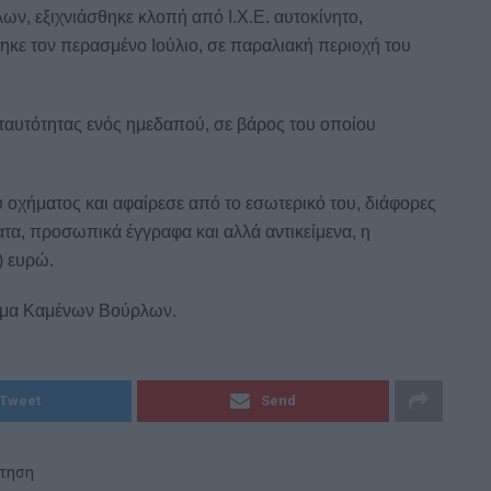
ν, εξιχνιάσθηκε κλοπή από Ι.Χ.Ε. αυτοκίνητο,
ηκε τον περασμένο Ιούλιο, σε παραλιακή περιοχή του
 ταυτότητας ενός ημεδαπού, σε βάρος του οποίου
οχήματος και αφαίρεσε από το εσωτερικό του, διάφορες
τα, προσωπικά έγγραφα και αλλά αντικείμενα, η
) ευρώ.
μήμα Καμένων Βούρλων.
Tweet
Send
ήτηση