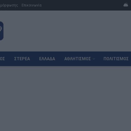
μμόρφωσης
Επικοινωνία
ΌΣ
ΣΤΕΡΕΆ
ΕΛΛΆΔΑ
ΑΘΛΗΤΙΣΜΌΣ
ΠΟΛΙΤΙΣΜΌΣ