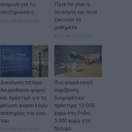
αναμονή για τις
Πότε θα γίνει ο
αποζημιώσεις
αγιασμός και πότε
ξεκινούν τα
2026-08-05 03:00:02
μαθήματα
2026-08-05 03:07:57
Δικαίωση πατέρα -
Ίδια φορολογική
Ακυρώθηκαν φόρος
παράβαση,
και πρόστιμο για τη
διαφορετικό
μείωση φόρου λόγω
πρόστιμο: 10.000
αναπηρίας του γιου
ευρώ στη Ρόδο,
του
5.000 ευρώ στη
Νίσυρο
2026-08-05 03:16:01