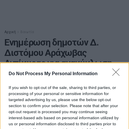
Αρχική
Βοιωτία
Ενημέρωση δημοτών Δ.
Διστόμου Αράχωβας
Αντίκυρας για ανακύκλωση
ΑΝΑΚΟΙΝΩΣΗ – ΕΝΗΜΕΡΩΣΗ ΔΗΜΟΤΩΝ
Do Not Process My Personal Information
19 Ιανουαρίου, 2021
If you wish to opt-out of the sale, sharing to third parties, or
processing of your personal or sensitive information for
targeted advertising by us, please use the below opt-out
section to confirm your selection. Please note that after your
opt-out request is processed you may continue seeing
interest-based ads based on personal information utilized by
us or personal information disclosed to third parties prior to