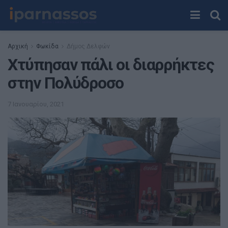
Αρχική
Φωκίδα
Δήμος Δελφών
Χτύπησαν πάλι οι διαρρήκτες
στην Πολύδροσο
7 Ιανουαρίου, 2021