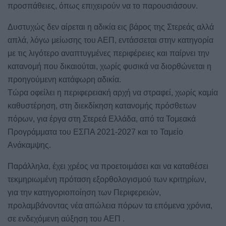
προσπάθειες, όπως επιχειρούν να το παρουσιάσουν.
Δυστυχώς δεν αίρεται η αδικία εις βάρος της Στερεάς αλλά
απλά, λόγω μείωσης του ΑΕΠ, εντάσσεται στην κατηγορία
με τις λιγότερο αναπτυγμένες περιφέρειες και παίρνει την
κατανομή που δικαιούται, χωρίς φυσικά να διορθώνεται η
προηγούμενη κατάφωρη αδικία.
Τώρα οφείλει η περιφερειακή αρχή να στραφεί, χωρίς καμία
καθυστέρηση, στη διεκδίκηση κατανομής πρόσθετων
πόρων, για έργα στη Στερεά Ελλάδα, από τα Τομεακά
Προγράμματα του ΕΣΠΑ 2021-2027 και το Ταμείο
Ανάκαμψης.
Παράλληλα, έχει χρέος να προετοιμάσει και να καταθέσει
τεκμηριωμένη πρόταση εξορθολογισμού των κριτηρίων,
για την κατηγοριοποίηση των Περιφερειών,
προλαμβάνοντας νέα απώλεια πόρων τα επόμενα χρόνια,
σε ενδεχόμενη αύξηση του ΑΕΠ .