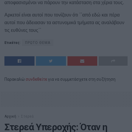
αποφασισμένοι να πάρουν την κατάσταση στα χέρια τους.
Αρκετοί είναι αυτοί που τονίζουν ότι ΄΄από εδώ και πέρα
αυτοί που άδειασαν τα αστυνομικά τμήματα ας αναλάβουν
τις ευθύνες τους΄΄
Ετικέτες:
ΠΡΩΤΟ ΘΕΜΑ
Παρακαλώ
συνδεθείτε
για να συμμετάσχετε στη συζήτηση
Αρχική
Στερεά
Στερεά Υπεροχής: Όταν η