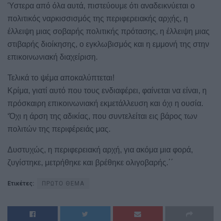
Ύστερα από όλα αυτά, πιστεύουμε ότι αναδεικνύεται ο
πολιτικός ναρκισσισμός της περιφερειακής αρχής, η
έλλειψη μιας σοβαρής πολιτικής πρότασης, η έλλειψη μιας
στιβαρής διοίκησης, ο εγκλωβισμός και η εμμονή της στην
επικοινωνιακή διαχείριση.
Τελικά το ψέμα αποκαλύπτεται!
Κρίμα, γιατί αυτό που τους ενδιαφέρει, φαίνεται να είναι, η
πρόσκαιρη επικοινωνιακή εκμετάλλευση και όχι η ουσία.
‘Όχι η άρση της αδικίας, που συντελείται εις βάρος των
πολιτών της περιφέρειάς μας.
Δυστυχώς, η περιφερειακή αρχή, για ακόμα μια φορά,
ζυγίστηκε, μετρήθηκε και βρέθηκε ολιγοβαρής.΄΄
Ετικέτες:
ΠΡΩΤΟ ΘΕΜΑ