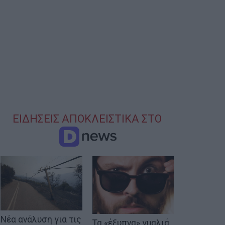
ΕΙΔΗΣΕΙΣ ΑΠΟΚΛΕΙΣΤΙΚΑ ΣΤΟ
Νέα ανάλυση για τις
Τα «έξυπνα» γυαλιά