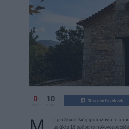
0
10
Share on Facebook
SHARES
VIEWS
Μ
ε μια δεκασέλιδη τροπολογία το υπο
με άλλα 16 άρθρα το πολυνομοσχέδιο