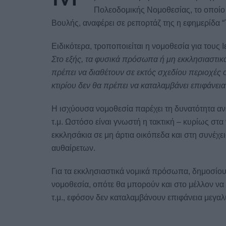
Πολεοδομικής Νομοθεσίας, το οποίο
Βουλής, αναφέρει σε ρεπορτάζ της η εφημερίδα
Ειδικότερα, τροποποιείται η νομοθεσία για τους 
Στο εξής, τα φυσικά πρόσωπα ή μη εκκλησιαστικ
πρέπει να διαθέτουν σε εκτός σχεδίου περιοχές ο
κτιρίου δεν θα πρέπει να καταλαμβάνει επιφάνεια
Η ισχύουσα νομοθεσία παρέχει τη δυνατότητα αν
τ.μ. Ωστόσο είναι γνωστή η τακτική – κυρίως στα
εκκλησάκια σε μη άρτια οικόπεδα και στη συνέχε
αυθαίρετων.
Για τα εκκλησιαστικά νομικά πρόσωπα, δημοσίου 
νομοθεσία, οπότε θα μπορούν και στο μέλλον να
τ.μ., εφόσον δεν καταλαμβάνουν επιφάνεια μεγαλ