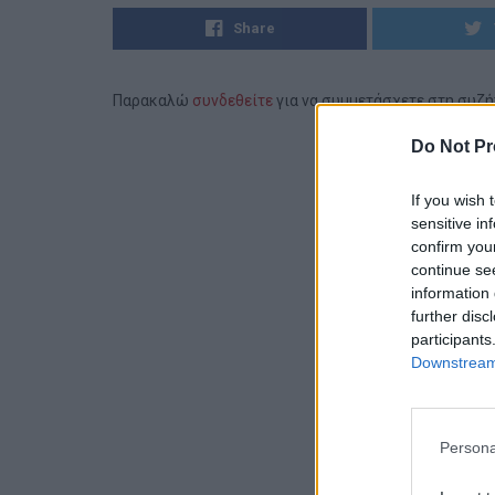
Share
Παρακαλώ
συνδεθείτε
για να συμμετάσχετε στη συζ
Do Not Pr
If you wish 
sensitive in
confirm you
continue se
information 
further disc
participants
Downstream 
Persona