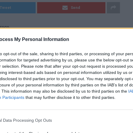
Tweet
Send
ήτηση
ocess My Personal Information
to opt-out of the sale, sharing to third parties, or processing of your per
formation for targeted advertising by us, please use the below opt-out s
r selection. Please note that after your opt-out request is processed y
eing interest-based ads based on personal information utilized by us or
disclosed to third parties prior to your opt-out. You may separately opt-
losure of your personal information by third parties on the IAB’s list of
. This information may also be disclosed by us to third parties on the
IA
Participants
that may further disclose it to other third parties.
l Data Processing Opt Outs