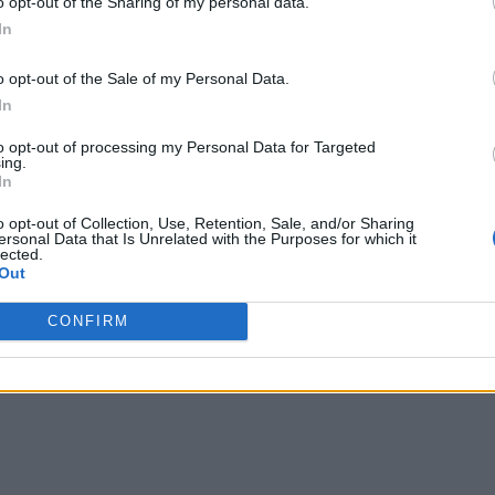
o opt-out of the Sharing of my personal data.
In
o opt-out of the Sale of my Personal Data.
In
to opt-out of processing my Personal Data for Targeted
ing.
In
o opt-out of Collection, Use, Retention, Sale, and/or Sharing
ersonal Data that Is Unrelated with the Purposes for which it
lected.
Out
CONFIRM