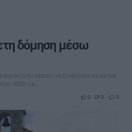
ετη δόμηση μέσω
κλησάκια θα πρέπει να διαθέτουν σε εκτός
ον 4000 τ.μ..
0
0
0