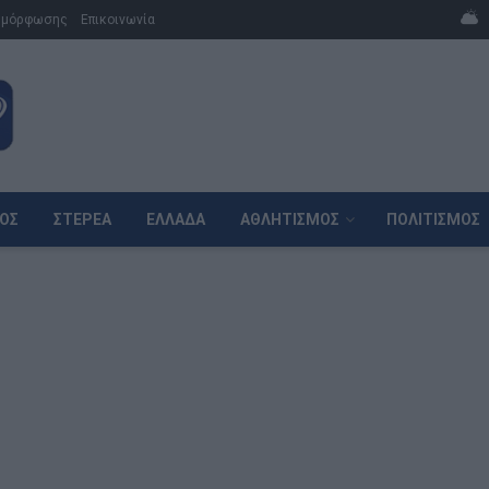
μμόρφωσης
Επικοινωνία
ΌΣ
ΣΤΕΡΕΆ
ΕΛΛΆΔΑ
ΑΘΛΗΤΙΣΜΌΣ
ΠΟΛΙΤΙΣΜΌΣ