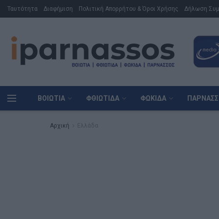
Ταυτότητα
Διαφήμιση
Πολιτική Απορρήτου & Όροι Χρήσης
Δήλωση Συ
ΒΟΙΩΤΊΑ
ΦΘΙΏΤΙΔΑ
ΦΩΚΊΔΑ
ΠΑΡΝΑΣΣ
Αρχική
Ελλάδα