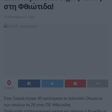
στη Φθιώτιδα!
10 Δεκεμβρίου, 2020
0
SHARES
Στην Στερεά είχαμε 40 κρούσματα το τελευταίο 24ωρο εκ
των οποίων τα 26 στην ΠΕ Φθιώτιδας
Πολύ καλή επιδημιολογική εικόνα και σήμερα η Φωκίδα με