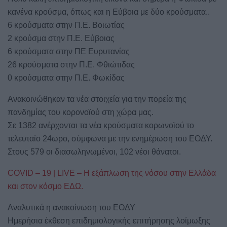
κανένα κρούσμα, όπως και η Εύβοια με δύο κρούσματα..
6 κρούσματα στην Π.Ε. Βοιωτίας
2 κρούσμα στην Π.Ε. Εύβοιας
6 κρούσματα στην ΠΕ Ευρυτανίας
26 κρούσματα στην Π.Ε. Φθιώτιδας
0 κρούσματα στην Π.Ε. Φωκίδας
Ανακοινώθηκαν τα νέα στοιχεία για την πορεία της
πανδημίας του κορονοϊού στη χώρα μας.
Σε 1382 ανέρχονται τα νέα κρούσματα κορωνοϊού το
τελευταίο 24ωρο, σύμφωνα με την ενημέρωση του ΕΟΔΥ.
Στους 579 οι διασωληνωμένοι, 102 νέοι θάνατοι.
COVID – 19 | LIVE – Η εξάπλωση της νόσου στην Ελλάδα
και στον κόσμο ΕΔΩ.
Αναλυτικά η ανακοίνωση του ΕΟΔΥ
Ημερήσια έκθεση επιδημιολογικής επιτήρησης λοίμωξης