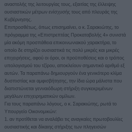
αναστολής της λειτουργίας τους, εξαιτίας της έλλειψης
ουσιαστικών μέτρων ενίσχυσής τους από πλευράς της
Κυβέρνησης.
Επιπροσθέτως, όπως επισημαίνει, ο κ. Σαρακιώτης, το
πρόγραμμα της «Επιστρεπτέας Προκαταβολής 4» συνιστά
μία ακόμη προσπάθεια επικοινωνιακού χαρακτήρα, το
οποίο δε στηρίζει ουσιαστικά τις πολύ μικρές και μικρές
επιχειρήσεις, αφού οι όροι, οι προϋποθέσεις και ο τρόπος
υπολογισμού του τζίρου, αποκλείουν σημαντικό αριθμό εξ
αυτών. Τα παραπάνω δημιουργούν ένα γενικότερο κλίμα
δυσπιστίας και αμφισβήτησης, την ίδια ώρα μάλιστα που
διαπιστώνεται γενναιόδωρη στήριξη συγκεκριμένων
μεγάλων επιχειρηματικών ομίλων.
Για τους παραπάνω λόγους, ο κ. Σαρακιώτης, ρωτά το
Υπουργείο Οικονομικών:
1. αν προτίθεται να αναλάβει τις αναγκαίες πρωτοβουλίες
ουσιαστικής και δίκαιης στήριξης των πληγεισών