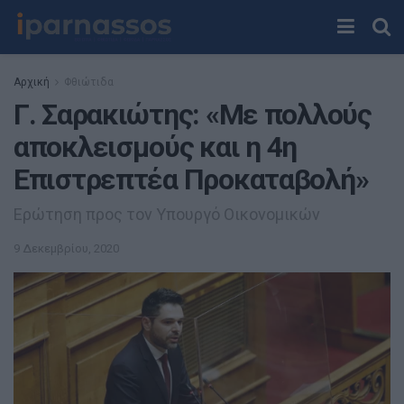
Αρχική
Φθιώτιδα
Γ. Σαρακιώτης: «Με πολλούς
αποκλεισμούς και η 4η
Επιστρεπτέα Προκαταβολή»
Ερώτηση προς τον Υπουργό Οικονομικών
9 Δεκεμβρίου, 2020