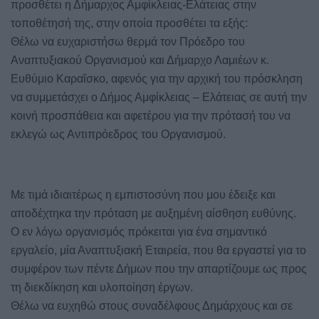
προσθέτει η Δήμαρχος Αμφίκλειας-Ελάτειας στην
τοποθέτησή της, στην οποία προσθέτει τα εξής:
Θέλω να ευχαριστήσω θερμά τον Πρόεδρο του
Αναπτυξιακού Οργανισμού και Δήμαρχο Λαμιέων κ.
Ευθύμιο Καραΐσκο, αφενός για την αρχική του πρόσκληση
να συμμετάσχει ο Δήμος Αμφίκλειας – Ελάτειας σε αυτή την
κοινή προσπάθεια και αφετέρου για την πρότασή του να
εκλεγώ ως Αντιπρόεδρος του Οργανισμού.
Με τιμά ιδιαιτέρως η εμπιστοσύνη που μου έδειξε και
αποδέχτηκα την πρόταση με αυξημένη αίσθηση ευθύνης.
Ο εν λόγω οργανισμός πρόκειται για ένα σημαντικό
εργαλείο, μία Αναπτυξιακή Εταιρεία, που θα εργαστεί για το
συμφέρον των πέντε Δήμων που την απαρτίζουμε ως προς
τη διεκδίκηση και υλοποίηση έργων.
Θέλω να ευχηθώ στους συναδέλφους Δημάρχους και σε