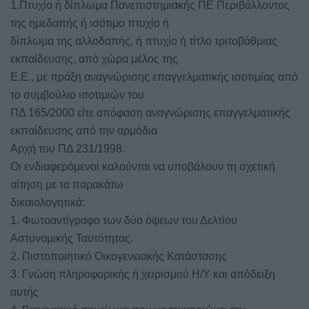
1.Πτυχίο ή δίπλωμα Πανεπιστημιακής ΠΕ Περιβάλλοντος
της ημεδαπής ή ισότιμο πτυχίο ή
δίπλωμα της αλλοδαπής, ή πτυχίο ή τίτλο τριτοβάθμιας
εκπαίδευσης, από χώρα μέλος της
Ε.Ε., με πράξη αναγνώρισης επαγγελματικής ισοτιμίας από
το συμβούλιο ισοτιμιών του
ΠΔ 165/2000 είτε απόφαση αναγνώρισης επαγγελματικής
εκπαίδευσης από την αρμόδια
Αρχή του ΠΔ 231/1998.
Οι ενδιαφερόμενοι καλούνται να υποβάλουν τη σχετική
αίτηση με τα παρακάτω
δικαιολογητικά:
1. Φωτοαντίγραφο των δύο όψεων του Δελτίου
Αστυνομικής Ταυτότητας.
2. Πιστοποιητικό Οικογενειακής Κατάστασης
3. Γνώση πληροφορικής ή χειρισμού Η/Υ και απόδειξη
αυτής