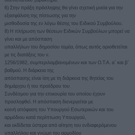
6) Στην πράξη πρόσληψης θα γίνει σχετική μνεία για την
εξασφάλιση της πίστωσης για την
μισθοδοσία της εν λόγω θέσης του Ειδικού Συμβούλου.
8) Η πλήρωση των θέσεων Ειδικών Συμβούλων μπορεί να
γίνει και με απόσπαση
υπαλλήλων του δημοσίου τομέα, όπως αυτός οριοθετείται
με τις διατάξεις του ν.
1256/1982, συμπεριλαμβανομένων και των Ο.Τ.Α. α` και β`
βαθμού. Η διάρκεια της
απόσπασης είναι ίση με τη διάρκεια της θητείας του
δημάρχου ή του προέδρου του
Συνδέσμου για την επικουρία του οποίου έχουν
προσληφθεί. Η απόσπαση διενεργείται με
κοινή απόφαση του Υπουργού Εσωτερικών και του
αρμόδιου κατά περίπτωση Υπουργού,
και εκδίδεται ύστερα από αίτηση του ενδιαφερόμενου
υπαλλήλου και γνώμη του αρμοδίου