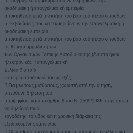
4. Βιογραφικό σημείωμα που να τεκμηριώνει την
ακαδημαϊκή ή επαγγελματική εμπειρία
αποκτηθείσα μετά την κτήση του βασικού τίτλου σπουδών
5. Βεβαιώσεις που να τεκμηριώνουν την επαγγελματική ή
ακαδημαϊκή εμπειρία
αποκτηθείσα μετά την κτήση του βασικού τίτλου σπουδών
σε θέματα αρμοδιοτήτων
των Οργανισμών Τοπικής Αυτοδιοίκησης (έντυπα ή/και
ηλεκτρονικά).Η επαγγελματική
Σελίδα 3 από 5
εμπειρία αποδεικνύεται ως εξής:
 Για μεν τους μισθωτούς, χωριστή από την αίτηση,
υπεύθυνη δήλωση του
υποψηφίου, κατά το άρθρο 8 του Ν. 1599/1986, στην οποία
να δηλώνονται ο
εργοδότης, το είδος και η χρονική διάρκεια της
εξειδικευμένης εμπειρίας.
 Οι μισθωτοί του δημοσίου τομέα, μπορούν, εναλλακτικά,