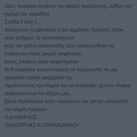
προς διορισμό οργάνου του φορέα προέλευσης, καθώς και
γνώμη του αρμοδίου
Σελίδα 5 από 5
διοικητικού συμβουλίου ή του αρμόδιου διοικητή, όπου
αυτό υπάρχει. Οι αποσπασμένοι
κατά τον χρόνο απόσπασής τους εξακολουθούν να
υπάγονται στους φορείς ασφάλισης
στους οποίους είναι ασφαλισμένοι.
9) Η παρούσα γνωστοποίηση να δημοσιευθεί σε μία
ημερήσια τοπική εφημερίδα της
πρωτεύουσας του Νομού και να αναρτηθεί: α) στον πίνακα
ανακοινώσεων του Δήμου μας,
β)στο διαδικτυακό τόπο «Διαύγεια» και γ)στην ιστοσελίδα
του Δήμου Λαμιέων.
Ο ΔΗΜΑΡΧΟΣ
ΠΑΝΟΥΡΓΙΑΣ Ν. ΠΑΠΑΪΩΑΝΝΟΥ