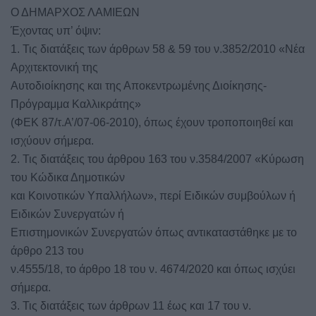
Ο ΔΗΜΑΡΧΟΣ ΛΑΜΙΕΩΝ
Έχοντας υπ’ όψιν:
1. Τις διατάξεις των άρθρων 58 & 59 του ν.3852/2010 «Νέα
Αρχιτεκτονική της
Αυτοδιοίκησης και της Αποκεντρωμένης Διοίκησης-
Πρόγραμμα Καλλικράτης»
(ΦΕΚ 87/τ.Α’/07-06-2010), όπως έχουν τροποποιηθεί και
ισχύουν σήμερα.
2. Τις διατάξεις του άρθρου 163 του ν.3584/2007 «Κύρωση
του Κώδικα Δημοτικών
και Κοινοτικών Υπαλλήλων», περί Ειδικών συμβούλων ή
Ειδικών Συνεργατών ή
Επιστημονικών Συνεργατών όπως αντικαταστάθηκε με το
άρθρο 213 του
ν.4555/18, το άρθρο 18 του ν. 4674/2020 και όπως ισχύει
σήμερα.
3. Τις διατάξεις των άρθρων 11 έως και 17 του ν.