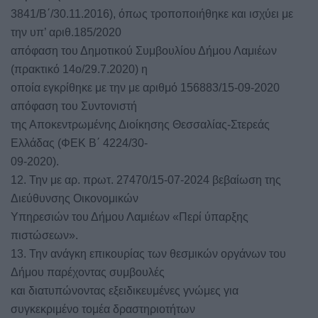
3841/Β΄/30.11.2016), όπως τροποποιήθηκε και ισχύει με
την υπ’ αριθ.185/2020
απόφαση του Δημοτικού Συμβουλίου Δήμου Λαμιέων
(πρακτικό 14ο/29.7.2020) η
οποία εγκρίθηκε με την με αριθμό 156883/15-09-2020
απόφαση του Συντονιστή
της Αποκεντρωμένης Διοίκησης Θεσσαλίας-Στερεάς
Ελλάδας (ΦΕΚ Β΄ 4224/30-
09-2020).
12. Την με αρ. πρωτ. 27470/15-07-2024 βεβαίωση της
Διεύθυνσης Οικονομικών
Υπηρεσιών του Δήμου Λαμιέων «Περί ύπαρξης
πιστώσεων».
13. Την ανάγκη επικουρίας των θεσμικών οργάνων του
Δήμου παρέχοντας συμβουλές
και διατυπώνοντας εξειδικευμένες γνώμες για
συγκεκριμένο τομέα δραστηριοτήτων