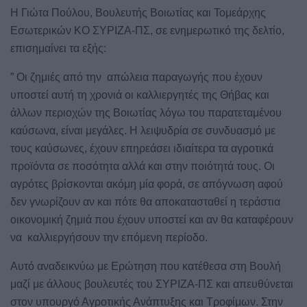
Η Γιώτα Πούλου, Βουλευτής Βοιωτίας και Τομεάρχης
Εσωτερικών ΚΟ ΣΥΡΙΖΑ-ΠΣ, σε ενημερωτικό της δελτίο,
επισημαίνει τα εξής:
” Οι ζημιές από την απώλεια παραγωγής που έχουν
υποστεί αυτή τη χρονιά οι καλλιεργητές της Θήβας και
άλλων περιοχών της Βοιωτίας λόγω του παρατεταμένου
καύσωνα, είναι μεγάλες. Η λειψυδρία σε συνδυασμό με
τους καύσωνες, έχουν επηρεάσει ιδιαίτερα τα αγροτικά
προϊόντα σε ποσότητα αλλά και στην ποιότητά τους. Οι
αγρότες βρίσκονται ακόμη μία φορά, σε απόγνωση αφού
δεν γνωρίζουν αν και πότε θα αποκατασταθεί η τεράστια
οικονομική ζημιά που έχουν υποστεί και αν θα καταφέρουν
να καλλιεργήσουν την επόμενη περίοδο.
Αυτό αναδεικνύω με Ερώτηση που κατέθεσα στη Βουλή
μαζί με άλλους βουλευτές του ΣΥΡΙΖΑ-ΠΣ και απευθύνεται
στον υπουργό Αγροτικής Ανάπτυξης και Τροφίμων. Στην