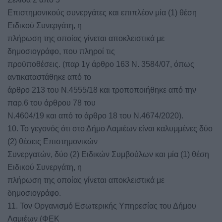
Επιστημονικούς συνεργάτες και επιπλέον μία (1) θέση
Ειδικού Συνεργάτη, η
πλήρωση της οποίας γίνεται αποκλειστικά με
δημοσιογράφο, που πληροί τις
προϋποθέσεις. (παρ 1γ άρθρο 163 Ν. 3584/07, όπως
αντικαταστάθηκε από το
άρθρο 213 του Ν.4555/18 και τροποποιήθηκε από την
παρ.6 του άρθρου 78 του
Ν.4604/19 και από το άρθρο 18 του Ν.4674/2020).
10. Το γεγονός ότι στο Δήμο Λαμιέων είναι καλυμμένες δύο
(2) θέσεις Επιστημονικών
Συνεργατών, δύο (2) Ειδικών Συμβούλων και μία (1) θέση
Ειδικού Συνεργάτη, η
πλήρωση της οποίας γίνεται αποκλειστικά με
δημοσιογράφο.
11. Τον Οργανισμό Εσωτερικής Υπηρεσίας του Δήμου
Λαμιέων (ΦΕΚ