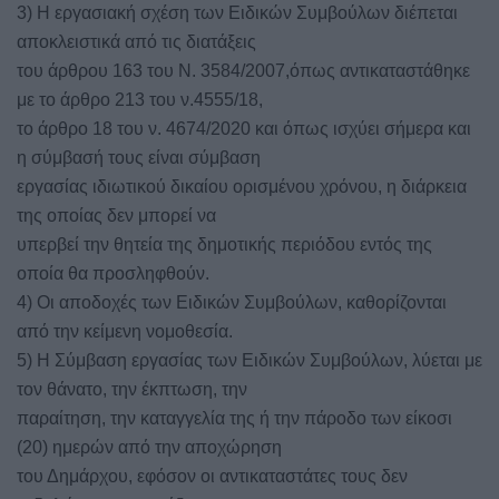
3) Η εργασιακή σχέση των Ειδικών Συμβούλων διέπεται
αποκλειστικά από τις διατάξεις
του άρθρου 163 του Ν. 3584/2007,όπως αντικαταστάθηκε
με το άρθρο 213 του ν.4555/18,
το άρθρο 18 του ν. 4674/2020 και όπως ισχύει σήμερα και
η σύμβασή τους είναι σύμβαση
εργασίας ιδιωτικού δικαίου ορισμένου χρόνου, η διάρκεια
της οποίας δεν μπορεί να
υπερβεί την θητεία της δημοτικής περιόδου εντός της
οποία θα προσληφθούν.
4) Οι αποδοχές των Ειδικών Συμβούλων, καθορίζονται
από την κείμενη νομοθεσία.
5) Η Σύμβαση εργασίας των Ειδικών Συμβούλων, λύεται με
τον θάνατο, την έκπτωση, την
παραίτηση, την καταγγελία της ή την πάροδο των είκοσι
(20) ημερών από την αποχώρηση
του Δημάρχου, εφόσον οι αντικαταστάτες τους δεν