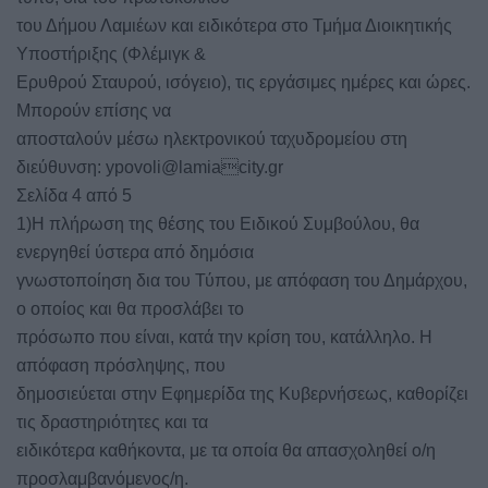
του Δήμου Λαμιέων και ειδικότερα στο Τμήμα Διοικητικής
Υποστήριξης (Φλέμιγκ &
Ερυθρού Σταυρού, ισόγειο), τις εργάσιμες ημέρες και ώρες.
Μπορούν επίσης να
αποσταλούν μέσω ηλεκτρονικού ταχυδρομείου στη
διεύθυνση: ypovoli@lamiacity.gr
Σελίδα 4 από 5
1)Η πλήρωση της θέσης του Ειδικού Συμβούλου, θα
ενεργηθεί ύστερα από δημόσια
γνωστοποίηση δια του Τύπου, με απόφαση του Δημάρχου,
ο οποίος και θα προσλάβει το
πρόσωπο που είναι, κατά την κρίση του, κατάλληλο. Η
απόφαση πρόσληψης, που
δημοσιεύεται στην Εφημερίδα της Κυβερνήσεως, καθορίζει
τις δραστηριότητες και τα
ειδικότερα καθήκοντα, με τα οποία θα απασχοληθεί ο/η
προσλαμβανόμενος/η.