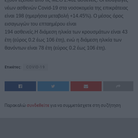
νέων ασθενών Covid-19 στα νοσοκομεία της επικράτειας
είναι 198 (ημερήσια μεταβολή +14.45%). Ο μέσος όρος
εισαγωγών του επταημέρου είναι
194 ασθενείς.Η διάμεση ηλικία των κρουσμάτων είναι 43
έτη (εύρος 0.2 έως 106 έτη), ενώ η διάμεση ηλικία των
θανόντων είναι 78 έτη (εύρος 0.2 έως 106 έτη).
Ετικέτες:
COVID-19
Παρακαλώ
συνδεθείτε
για να συμμετάσχετε στη συζήτηση