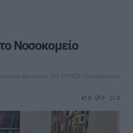
στο Νοσοκομείο
ουλευτού Βοιωτίας του ΣΥΡΙΖΑ-Προοδευτική
0
0
0