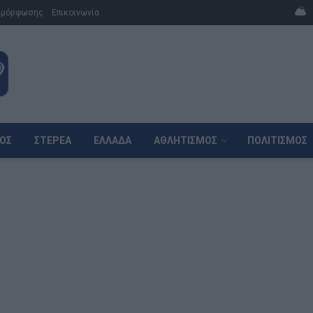
μμόρφωσης
Επικοινωνία
ΌΣ
ΣΤΕΡΕΆ
ΕΛΛΆΔΑ
ΑΘΛΗΤΙΣΜΌΣ
ΠΟΛΙΤΙΣΜΌΣ