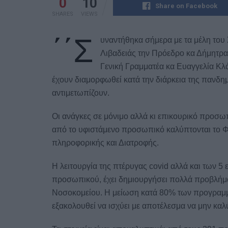
0
10
Share on Facebook
SHARES
VIEWS
΄΄Σ
υναντήθηκα σήμερα με τα μέλη το
Λιβαδειάς την Πρόεδρο κα Δήμητρα
Γενική Γραμματέα κα Ευαγγελία Κλ
έχουν διαμορφωθεί κατά την διάρκεια της πανδη
αντιμετωπίζουν.
Οι ανάγκες σε μόνιμο αλλά κι επικουρικό προσω
από το υφιστάμενο προσωπικό καλύπτονται το Φα
πληροφορικής και Διατροφής.
Η λειτουργία της πτέρυγας covid αλλά και των 
προσωπικού, έχει δημιουργήσει πολλά προβλήμα
Νοσοκομείου. Η μείωση κατά 80% των προγραμμα
εξακολουθεί να ισχύει με αποτέλεσμα να μην καλ