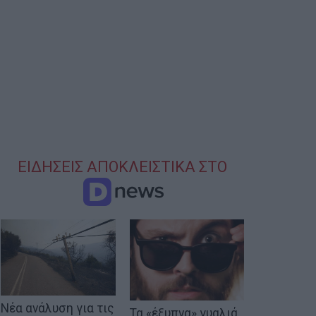
ΕΙΔΗΣΕΙΣ ΑΠΟΚΛΕΙΣΤΙΚΑ ΣΤΟ
Νέα ανάλυση για τις
Τα «έξυπνα» γυαλιά