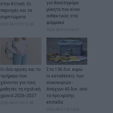
για θανατηφόρο
στην Αττική: Οι
μύκητα που είναι
περιοχές και τα
ανθεκτικός στα
συμπτώματα
φάρμακα
2026-08-07 03:16:38
2026-08-07 03:36:47
Οι δύο αργίες και το
Στα 156 δισ. ευρώ
τριήμερο που
οι καταθέσεις των
χάνονται για τους
νοικοκυριών -
μαθητές τη σχολική
Απέχουν 40 δισ. από
χρονιά 2026-2027
τα προ κρίσης
επίπεδα
2026-08-07 03:11:38
2026-08-07 03:14:20