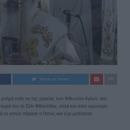
Dnews.gr
Share on Twitter
 μνήμη ενός εκ της χορείας των Φθιωτών Αγίων, του
έτειρά του το Ζέλι Φθιώτιδος, αλλά και στον ομώνυμο
 το οποίο πέρασε ο Όσιος και είχε μετέπειτα