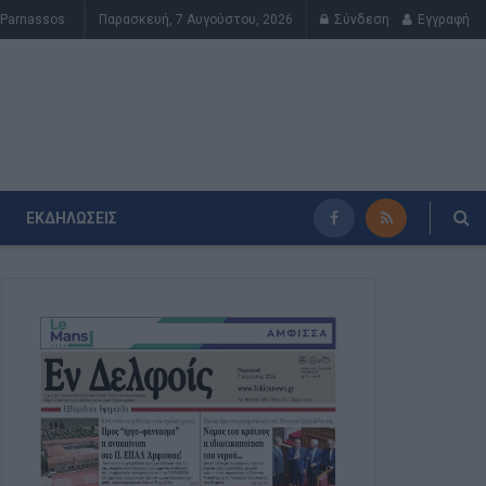
Parnassos
Παρασκευή, 7 Αυγούστου, 2026
Σύνδεση
Εγγραφή
ΕΚΔΗΛΏΣΕΙΣ