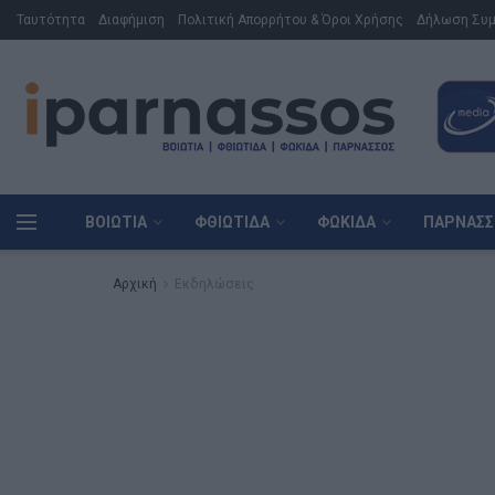
Ταυτότητα
Διαφήμιση
Πολιτική Απορρήτου & Όροι Χρήσης
Δήλωση Συ
ΒΟΙΩΤΊΑ
ΦΘΙΏΤΙΔΑ
ΦΩΚΊΔΑ
ΠΑΡΝΑΣΣ
Αρχική
Εκδηλώσεις