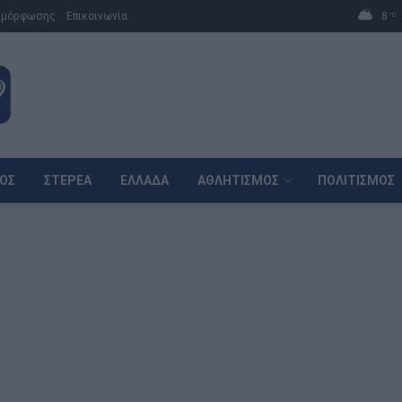
μμόρφωσης
Επικοινωνία
8
°C
ΌΣ
ΣΤΕΡΕΆ
ΕΛΛΆΔΑ
ΑΘΛΗΤΙΣΜΌΣ
ΠΟΛΙΤΙΣΜΌΣ